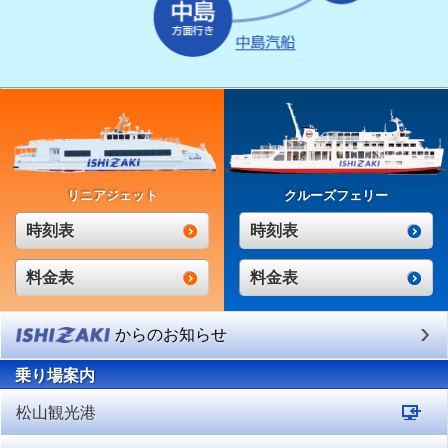
リニアジェット
クルーズフェリー
時刻表
時刻表
料金表
料金表
からのお知らせ
乗り場案内
松山観光港