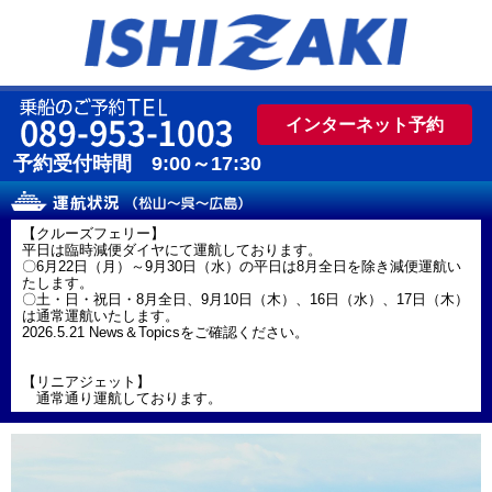
インターネット予約
【クルーズフェリー】
平日は臨時減便ダイヤにて運航しております。
〇6月22日（月）～9月30日（水）の平日は8月全日を除き減便運航い
たします。
〇土・日・祝日・8月全日、9月10日（木）、16日（水）、17日（木）
は通常運航いたします。
2026.5.21 News＆Topicsをご確認ください。
【リニアジェット】
通常通り運航しております。